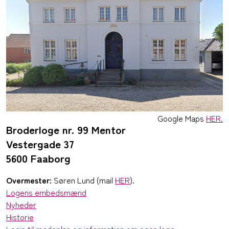
Google Maps
HER.
Broderloge nr. 99 Mentor
Vestergade 37
5600 Faaborg
Overmester:
Søren Lund (mail
HER
).
Logens embedsmænd
Nyheder
Historie