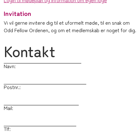
Login til mødeplan og information om egen loge
Invitation
Vi vil gerne invitere dig til et uformelt møde, til en snak om
Odd Fellow Ordenen, og om et medlemskab er noget for dig.
Kontakt
Navn:
Postnr.:
Mail:
Tlf: