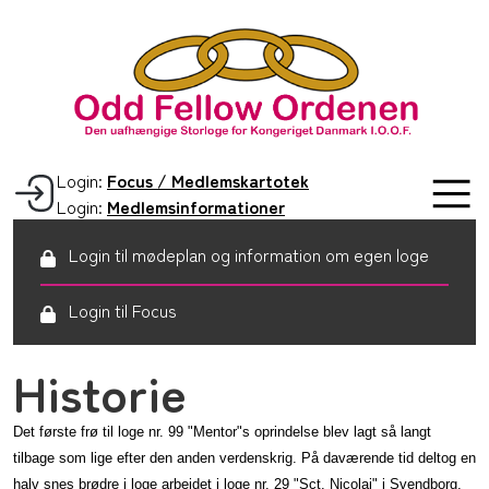
Login:
Focus / Medlemskartotek
Login:
Medlemsinformationer
Login til mødeplan og information om egen loge
Login til Focus
Historie
Det første frø til loge nr. 99 "Mentor"s oprindelse blev lagt så langt
tilbage som lige efter den anden verdenskrig. På daværende tid deltog en
halv snes brødre i loge arbejdet i loge nr. 29 "Sct. Nicolai" i Svendborg,